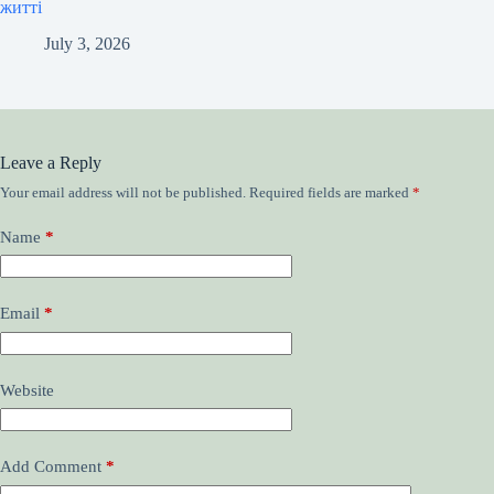
Спорт як ключ до гармонії та спокою у повсякденному
житті
July 3, 2026
Leave a Reply
Your email address will not be published.
Required fields are marked
*
Name
*
Email
*
Website