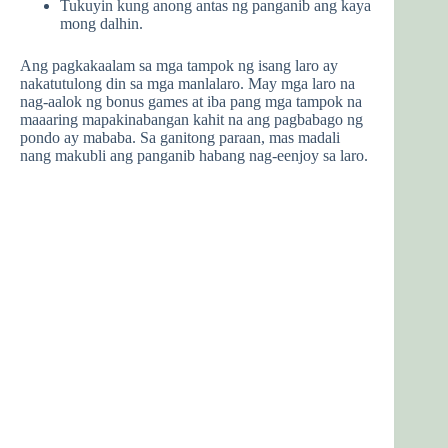
Tukuyin kung anong antas ng panganib ang kaya
mong dalhin.
Ang pagkakaalam sa mga tampok ng isang laro ay
nakatutulong din sa mga manlalaro. May mga laro na
nag-aalok ng bonus games at iba pang mga tampok na
maaaring mapakinabangan kahit na ang pagbabago ng
pondo ay mababa. Sa ganitong paraan, mas madali
nang makubli ang panganib habang nag-eenjoy sa laro.