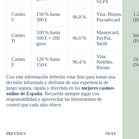
SEPA
Casino
150 % hasta
Visa, Bizum,
1‑
96,8 %
C
300 €
Paysafecard
(B
100 % hasta
Mastercard,
Casino
In
500 € + 200
96,0 %
PayPal,
D
(P
giros
Skrill
Visa,
Casino
120 % hasta
24
96,4 %
Neteller,
E
150 €
(Ne
Bizum
Con esta información deberías estar listo para tomar una
decisión informada y disfrutar de una experiencia de
juego segura, rápida y divertida en los
mejores casinos
online de España
. Recuerda siempre jugar con
responsabilidad y aprovechar las herramientas de
control que cada sitio ofrece.
PREVIOUS
NEXT