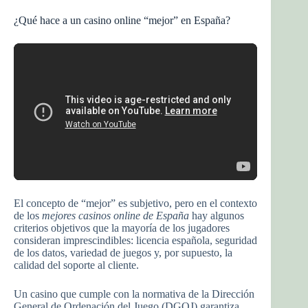
¿Qué hace a un casino online “mejor” en España?
El concepto de “mejor” es subjetivo, pero en el contexto
de los
mejores casinos online de España
hay algunos
criterios objetivos que la mayoría de los jugadores
consideran imprescindibles: licencia española, seguridad
de los datos, variedad de juegos y, por supuesto, la
calidad del soporte al cliente.
Un casino que cumple con la normativa de la Dirección
General de Ordenación del Juego (DGOJ) garantiza