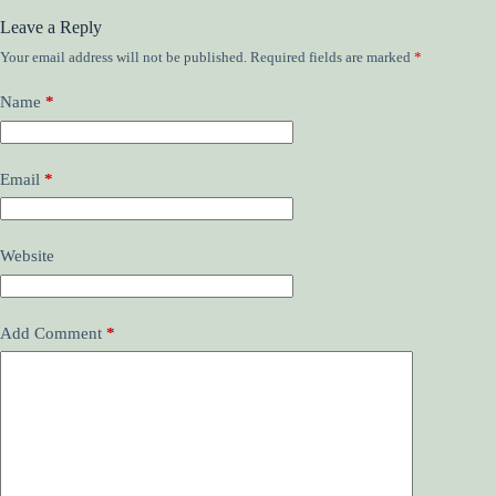
Leave a Reply
Your email address will not be published.
Required fields are marked
*
Name
*
Email
*
Website
Add Comment
*