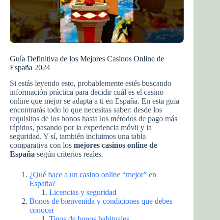
Guía Definitiva de los Mejores Casinos Online de
España 2024
Si estás leyendo esto, probablemente estés buscando
información práctica para decidir cuál es el casino
online que mejor se adapta a ti en España. En esta guía
encontrarás todo lo que necesitas saber: desde los
requisitos de los bonos hasta los métodos de pago más
rápidos, pasando por la experiencia móvil y la
seguridad. Y sí, también incluimos una tabla
comparativa con los
mejores casinos online de
España
según criterios reales.
¿Qué hace a un casino online “mejor” en
España?
Licencias y seguridad
Bonos de bienvenida y condiciones que debes
conocer
Tipos de bonos habituales