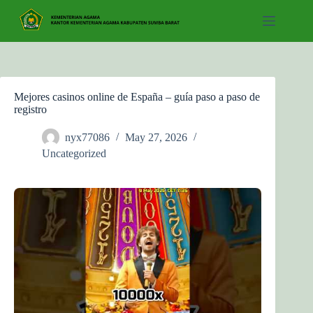
Skip
to
content
Mejores casinos online de España – guía paso a paso de
registro
nyx77086
May 27, 2026
Uncategorized