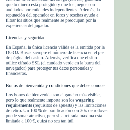
que tu dinero está protegido y que los juegos son
auditados por entidades independientes. Además, la
reputación del operador en foros y reseñas ayuda a
filtrar los sitios que realmente se preocupan por la
experiencia del jugador.
Licencias y seguridad
En España, la única licencia válida es la emitida por la
DGOJ. Busca siempre el número de licencia en el pie
de página del casino. Además, verifica que el sitio
utilice cifrado SSL (el candado verde en la barra del
navegador) para proteger tus datos personales y
financieros.
Bonos de bienvenida y condiciones que debes conocer
Los bonos de bienvenida son el gancho más visible,
pero lo que realmente importa son los
wagering
requirements
(requisitos de apuesta) y las limitaciones
de retiro. Un 100 % de bonificación con 30x de rollover
puede sonar atractivo, pero si la retirada máxima está
limitada a 100 €, quizá no sea tan útil.