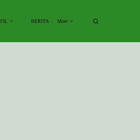
FIL
BERITA
More