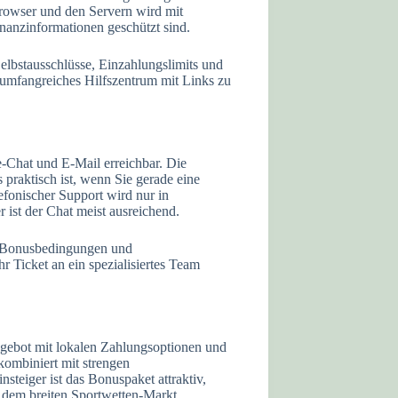
rowser und den Servern wird mit
nanzinformationen geschützt sind.
elbstausschlüsse, Einzahlungslimits und
n umfangreiches Hilfszentrum mit Links zu
‑Chat und E‑Mail erreichbar. Die
 praktisch ist, wenn Sie gerade eine
fonischer Support wird nur in
 ist der Chat meist ausreichend.
, Bonusbedingungen und
r Ticket an ein spezialisiertes Team
ngebot mit lokalen Zahlungsoptionen und
kombiniert mit strengen
nsteiger ist das Bonuspaket attraktiv,
 dem breiten Sportwetten‑Markt