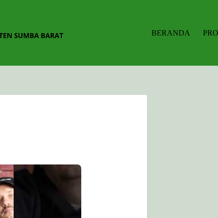
BERANDA
PRO