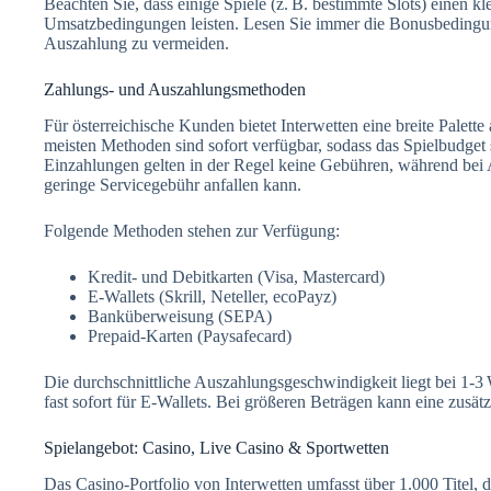
Beachten Sie, dass einige Spiele (z. B. bestimmte Slots) einen kl
Umsatzbedingungen leisten. Lesen Sie immer die Bonusbedingu
Auszahlung zu vermeiden.
Zahlungs‑ und Auszahlungsmethoden
Für österreichische Kunden bietet Interwetten eine breite Palet
meisten Methoden sind sofort verfügbar, sodass das Spielbudget sc
Einzahlungen gelten in der Regel keine Gebühren, während bei
geringe Servicegebühr anfallen kann.
Folgende Methoden stehen zur Verfügung:
Kredit‑ und Debitkarten (Visa, Mastercard)
E‑Wallets (Skrill, Neteller, ecoPayz)
Banküberweisung (SEPA)
Prepaid‑Karten (Paysafecard)
Die durchschnittliche Auszahlungsgeschwindigkeit liegt bei 1
fast sofort für E‑Wallets. Bei größeren Beträgen kann eine zusätz
Spielangebot: Casino, Live Casino & Sportwetten
Das Casino‑Portfolio von Interwetten umfasst über 1.000 Titel, d