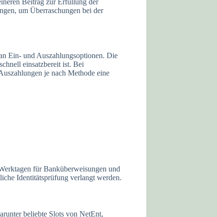
eineren Beitrag zur Erfüllung der
ngen, um Überraschungen bei der
te an Ein‑ und Auszahlungsoptionen. Die
hnell einsatzbereit ist. Bei
 Auszahlungen je nach Methode eine
‑3 Werktagen für Banküberweisungen und
liche Identitätsprüfung verlangt werden.
arunter beliebte Slots von NetEnt,