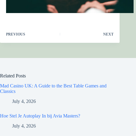
PREVIOUS
NEXT
Related Posts
Mad Casino UK: A Guide to the Best Table Games and
Classics
July 4, 2026
Hoe Stel Je Autoplay In bij Avia Masters?
July 4, 2026