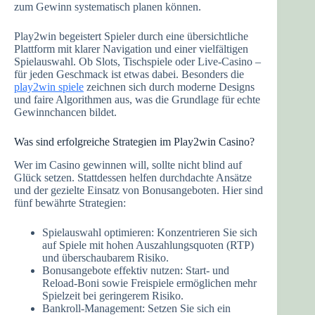
zum Gewinn systematisch planen können.
Play2win begeistert Spieler durch eine übersichtliche
Plattform mit klarer Navigation und einer vielfältigen
Spielauswahl. Ob Slots, Tischspiele oder Live-Casino –
für jeden Geschmack ist etwas dabei. Besonders die
play2win spiele
zeichnen sich durch moderne Designs
und faire Algorithmen aus, was die Grundlage für echte
Gewinnchancen bildet.
Was sind erfolgreiche Strategien im Play2win Casino?
Wer im Casino gewinnen will, sollte nicht blind auf
Glück setzen. Stattdessen helfen durchdachte Ansätze
und der gezielte Einsatz von Bonusangeboten. Hier sind
fünf bewährte Strategien:
Spielauswahl optimieren: Konzentrieren Sie sich
auf Spiele mit hohen Auszahlungsquoten (RTP)
und überschaubarem Risiko.
Bonusangebote effektiv nutzen: Start- und
Reload-Boni sowie Freispiele ermöglichen mehr
Spielzeit bei geringerem Risiko.
Bankroll-Management: Setzen Sie sich ein