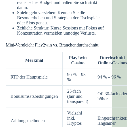
realistisches Budget und halten Sie sich strikt
daran.
Spielregeln verstehen: Kennen Sie die
Besonderheiten und Strategien der Tischspiele
oder Slots genau.
Zeitliche Struktur: Kurze Sessions mit Fokus auf
Konzentration vermeiden unnötige Verluste.
Mini-Vergleich: Play2win vs. Branchendurchschnitt
Play2win
Durchschnitt
Merkmal
Casino
Online-Casinos
96 % – 98
RTP der Hauptspiele
94 % – 96 %
%
25-fach
Oft 30-fach ode
Bonusumsatzbedingungen
(fair und
höher
transparent)
Vielzahl
inkl.
Eingeschränkter
Zahlungsmethoden
Kryptos
langsamer