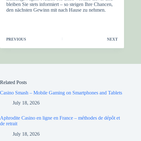
bleiben Sie stets informiert – so steigen Ihre Chancen,
den nächsten Gewinn mit nach Hause zu nehmen.
PREVIOUS
NEXT
Related Posts
Casino Smash – Mobile Gaming on Smartphones and Tablets
July 18, 2026
Aphrodite Casino en ligne en France – méthodes de dépôt et
de retrait
July 18, 2026