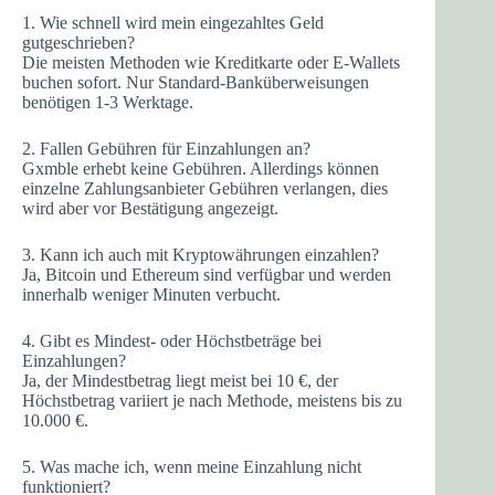
1. Wie schnell wird mein eingezahltes Geld
gutgeschrieben?
Die meisten Methoden wie Kreditkarte oder E-Wallets
buchen sofort. Nur Standard-Banküberweisungen
benötigen 1-3 Werktage.
2. Fallen Gebühren für Einzahlungen an?
Gxmble erhebt keine Gebühren. Allerdings können
einzelne Zahlungsanbieter Gebühren verlangen, dies
wird aber vor Bestätigung angezeigt.
3. Kann ich auch mit Kryptowährungen einzahlen?
Ja, Bitcoin und Ethereum sind verfügbar und werden
innerhalb weniger Minuten verbucht.
4. Gibt es Mindest- oder Höchstbeträge bei
Einzahlungen?
Ja, der Mindestbetrag liegt meist bei 10 €, der
Höchstbetrag variiert je nach Methode, meistens bis zu
10.000 €.
5. Was mache ich, wenn meine Einzahlung nicht
funktioniert?