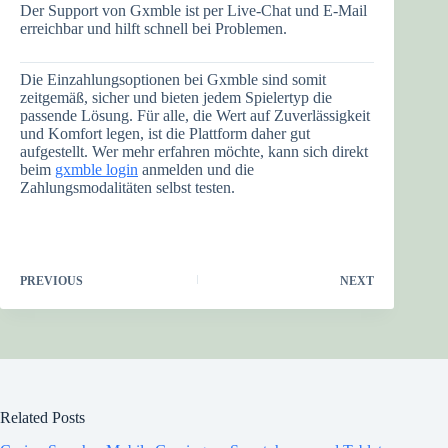
Der Support von Gxmble ist per Live-Chat und E-Mail
erreichbar und hilft schnell bei Problemen.
Die Einzahlungsoptionen bei Gxmble sind somit
zeitgemäß, sicher und bieten jedem Spielertyp die
passende Lösung. Für alle, die Wert auf Zuverlässigkeit
und Komfort legen, ist die Plattform daher gut
aufgestellt. Wer mehr erfahren möchte, kann sich direkt
beim
gxmble login
anmelden und die
Zahlungsmodalitäten selbst testen.
PREVIOUS
NEXT
Related Posts