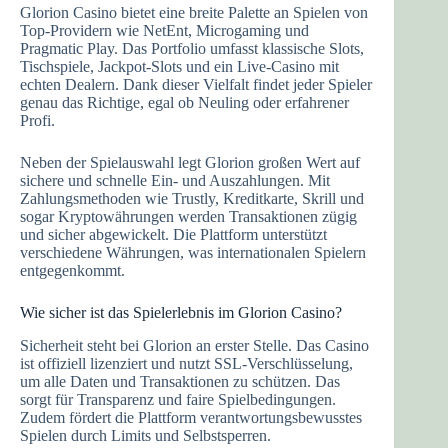
Glorion Casino bietet eine breite Palette an Spielen von
Top-Providern wie NetEnt, Microgaming und
Pragmatic Play. Das Portfolio umfasst klassische Slots,
Tischspiele, Jackpot-Slots und ein Live-Casino mit
echten Dealern. Dank dieser Vielfalt findet jeder Spieler
genau das Richtige, egal ob Neuling oder erfahrener
Profi.
Neben der Spielauswahl legt Glorion großen Wert auf
sichere und schnelle Ein- und Auszahlungen. Mit
Zahlungsmethoden wie Trustly, Kreditkarte, Skrill und
sogar Kryptowährungen werden Transaktionen zügig
und sicher abgewickelt. Die Plattform unterstützt
verschiedene Währungen, was internationalen Spielern
entgegenkommt.
Wie sicher ist das Spielerlebnis im Glorion Casino?
Sicherheit steht bei Glorion an erster Stelle. Das Casino
ist offiziell lizenziert und nutzt SSL-Verschlüsselung,
um alle Daten und Transaktionen zu schützen. Das
sorgt für Transparenz und faire Spielbedingungen.
Zudem fördert die Plattform verantwortungsbewusstes
Spielen durch Limits und Selbstsperren.