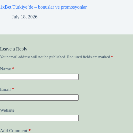
1xBet Türkiye’de – bonuslar ve promosyonlar
July 18, 2026
Leave a Reply
Your email address will not be published.
Required fields are marked
*
Name
*
Email
*
Website
Add Comment
*