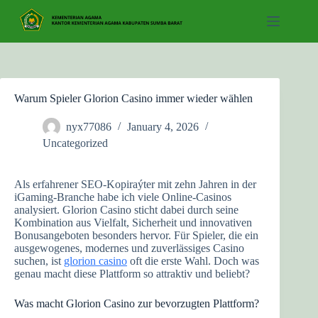
Skip
to
content
Warum Spieler Glorion Casino immer wieder wählen
nyx77086
January 4, 2026
Uncategorized
Als erfahrener SEO-Kopiraýtеr mit zehn Jahren in der
iGaming-Branche habe ich viele Online-Casinos
analysiert. Glorion Casino sticht dabei durch seine
Kombination aus Vielfalt, Sicherheit und innovativen
Bonusangeboten besonders hervor. Für Spieler, die ein
ausgewogenes, modernes und zuverlässiges Casino
suchen, ist
glorion casino
oft die erste Wahl. Doch was
genau macht diese Plattform so attraktiv und beliebt?
Was macht Glorion Casino zur bevorzugten Plattform?