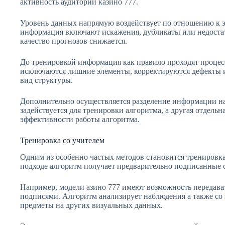
активность аудитории казино 777.
Уровень данных напрямую воздействует по отношению к э
информация включают искажения, дубликаты или недоста
качество прогнозов снижается.
До тренировкой информация как правило проходят проце
исключаются лишние элементы, корректируются дефекты
вид структуры.
Дополнительно осуществляется разделение информации на
задействуется для тренировки алгоритма, а другая отдель
эффективности работы алгоритма.
Тренировка со учителем
Одним из особенно частых методов становится тренировка
подходе алгоритм получает предварительно подписанные 
Например, модели азино 777 имеют возможность передава
подписями. Алгоритм анализирует наблюдения а также со 
предметы на других визуальных данных.