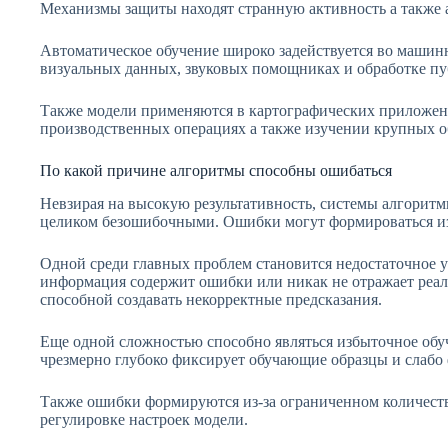
Механизмы защиты находят странную активность а также
Автоматическое обучение широко задействуется во машин
визуальных данных, звуковых помощниках и обработке п
Также модели применяются в картографических приложени
производственных операциях а также изучении крупных о
По какой причине алгоритмы способны ошибаться
Невзирая на высокую результативность, системы алгоритми
целиком безошибочными. Ошибки могут формироваться из-
Одной среди главных проблем становится недостаточное у
информация содержит ошибки или никак не отражает реал
способной создавать некорректные предсказания.
Еще одной сложностью способно являться избыточное обу
чрезмерно глубоко фиксирует обучающие образцы и слабо
Также ошибки формируются из-за ограниченном количест
регулировке настроек модели.