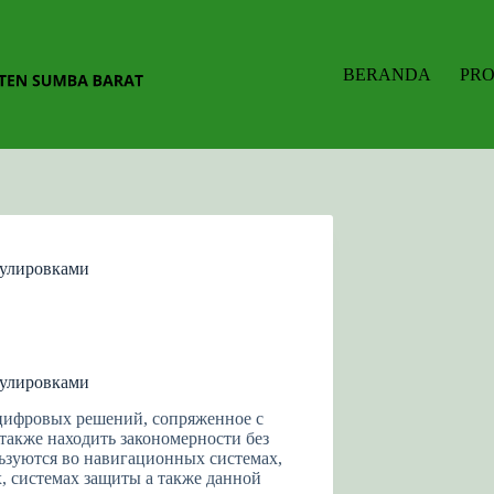
BERANDA
PRO
мулировками
мулировками
 цифровых решений, сопряженное с
также находить закономерности без
ьзуются во навигационных системах,
 системах защиты а также данной