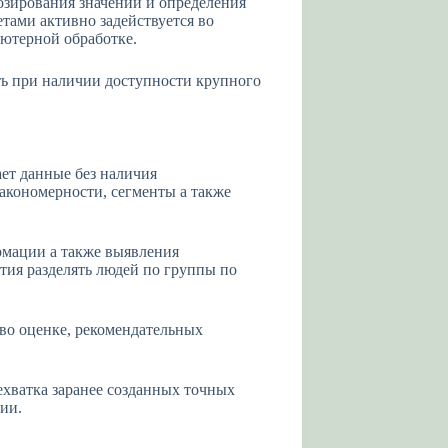
нозирования значений и определения
тами активно задействуется во
ьютерной обработке.
ь при наличии доступности крупного
ет данные без наличия
акономерности, сегменты а также
рмации а также выявления
стия разделять людей по группы по
во оценке, рекомендательных
ехватка заранее созданных точных
ии.