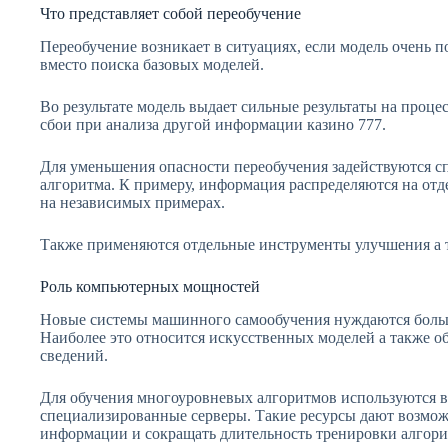
Что представляет собой переобучение
Переобучение возникает в ситуациях, если модель очень 
вместо поиска базовых моделей.
Во результате модель выдает сильные результаты на проце
сбои при анализа другой информации казино 777.
Для уменьшения опасности переобучения задействуются 
алгоритма. К примеру, информация распределяются на отде
на независимых примерах.
Также применяются отдельные инструменты улучшения а 
Роль компьютерных мощностей
Новые системы машинного самообучения нуждаются боль
Наиболее это относится искусственных моделей а также о
сведений.
Для обучения многоуровневых алгоритмов используются 
специализированные серверы. Такие ресурсы дают возмож
информации и сокращать длительность тренировки алгори