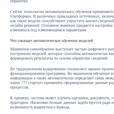
обработке.
Сейчас технологии автоматического обучения применяютс
платформах. В различных прикладных источниках, включ
как такие модели способствуют упростить анализ сведени
онлайн решений. Основное значение придается настройке
изменяться под изменяющимся параметрам.
Что означает автоматическое обучение моделей
Машинное самообучение выступает частью цифрового разум
построении моделей, которые способны автоматически выя
формировать результаты по основе обработки сведений.
Во традиционном кодировании специалист заранее пропис
функционирования программы. Во машинном обучении ал
информации а также автоматически определяет связи межд
азино 777 стартует применять сформированные данные р
процессов.
К примеру, система может изучать картинки, документы, 
аудитории. Насколько больше данных задействуется ради н
возможность корректного вывода.