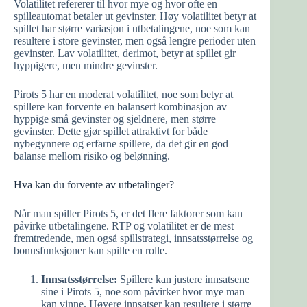
Volatilitet refererer til hvor mye og hvor ofte en
spilleautomat betaler ut gevinster. Høy volatilitet betyr at
spillet har større variasjon i utbetalingene, noe som kan
resultere i store gevinster, men også lengre perioder uten
gevinster. Lav volatilitet, derimot, betyr at spillet gir
hyppigere, men mindre gevinster.
Pirots 5 har en moderat volatilitet, noe som betyr at
spillere kan forvente en balansert kombinasjon av
hyppige små gevinster og sjeldnere, men større
gevinster. Dette gjør spillet attraktivt for både
nybegynnere og erfarne spillere, da det gir en god
balanse mellom risiko og belønning.
Hva kan du forvente av utbetalinger?
Når man spiller Pirots 5, er det flere faktorer som kan
påvirke utbetalingene. RTP og volatilitet er de mest
fremtredende, men også spillstrategi, innsatsstørrelse og
bonusfunksjoner kan spille en rolle.
Innsatsstørrelse:
Spillere kan justere innsatsene
sine i Pirots 5, noe som påvirker hvor mye man
kan vinne. Høyere innsatser kan resultere i større