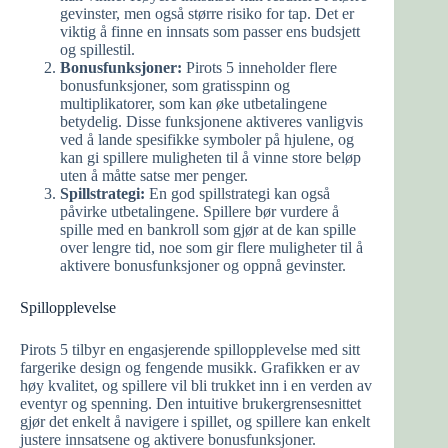
gevinster, men også større risiko for tap. Det er
viktig å finne en innsats som passer ens budsjett
og spillestil.
Bonusfunksjoner:
Pirots 5 inneholder flere
bonusfunksjoner, som gratisspinn og
multiplikatorer, som kan øke utbetalingene
betydelig. Disse funksjonene aktiveres vanligvis
ved å lande spesifikke symboler på hjulene, og
kan gi spillere muligheten til å vinne store beløp
uten å måtte satse mer penger.
Spillstrategi:
En god spillstrategi kan også
påvirke utbetalingene. Spillere bør vurdere å
spille med en bankroll som gjør at de kan spille
over lengre tid, noe som gir flere muligheter til å
aktivere bonusfunksjoner og oppnå gevinster.
Spillopplevelse
Pirots 5 tilbyr en engasjerende spillopplevelse med sitt
fargerike design og fengende musikk. Grafikken er av
høy kvalitet, og spillere vil bli trukket inn i en verden av
eventyr og spenning. Den intuitive brukergrensesnittet
gjør det enkelt å navigere i spillet, og spillere kan enkelt
justere innsatsene og aktivere bonusfunksjoner.