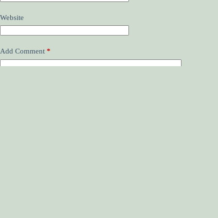
Website
Add Comment
*
Save my name, email and website in this browser for the
next time I comment.
Post Comment