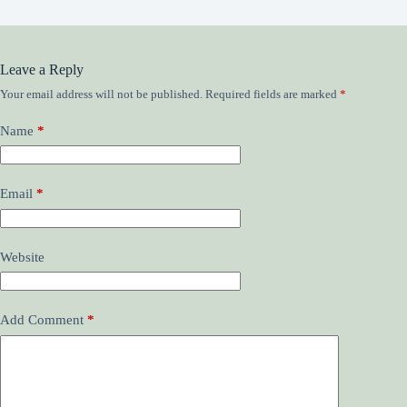
Leave a Reply
Your email address will not be published.
Required fields are marked
*
Name
*
Email
*
Website
Add Comment
*