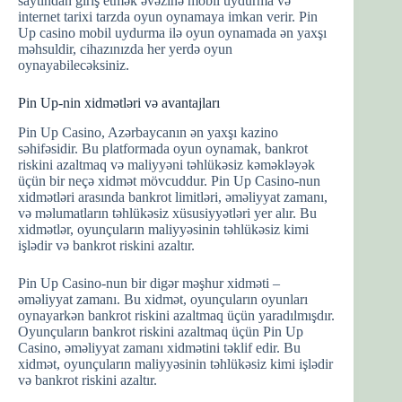
saytından giriş etmək əvəzinə mobil uydurma və
internet tarixi tarzda oyun oynamaya imkan verir. Pin
Up casino mobil uydurma ilə oyun oynamada ən yaxşı
məhsuldir, cihazınızda her yerdə oyun
oynayabilecəksiniz.
Pin Up-nin xidmətləri və avantajları
Pin Up Casino, Azərbaycanın ən yaxşı kazino
səhifəsidir. Bu platformada oyun oynamak, bankrot
riskini azaltmaq və maliyyəni təhlükəsiz kəməkləyək
üçün bir neçə xidmət mövcuddur. Pin Up Casino-nun
xidmətləri arasında bankrot limitləri, əməliyyat zamanı,
və məlumatların təhlükəsiz xüsusiyyətləri yer alır. Bu
xidmətlər, oyunçuların maliyyəsinin təhlükəsiz kimi
işlədir və bankrot riskini azaltır.
Pin Up Casino-nun bir digər məşhur xidməti –
əməliyyat zamanı. Bu xidmət, oyunçuların oyunları
oynayarkən bankrot riskini azaltmaq üçün yaradılmışdır.
Oyunçuların bankrot riskini azaltmaq üçün Pin Up
Casino, əməliyyat zamanı xidmətini təklif edir. Bu
xidmət, oyunçuların maliyyəsinin təhlükəsiz kimi işlədir
və bankrot riskini azaltır.