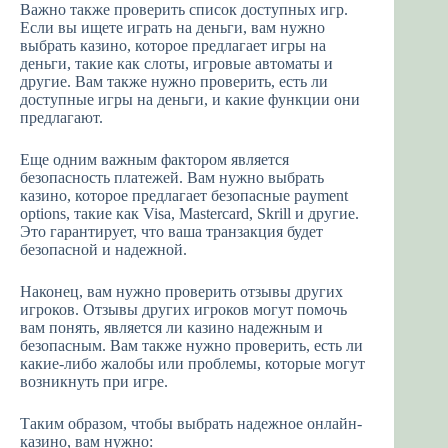
Важно также проверить список доступных игр.
Если вы ищете играть на деньги, вам нужно
выбрать казино, которое предлагает игры на
деньги, такие как слоты, игровые автоматы и
другие. Вам также нужно проверить, есть ли
доступные игры на деньги, и какие функции они
предлагают.
Еще одним важным фактором является
безопасность платежей. Вам нужно выбрать
казино, которое предлагает безопасные payment
options, такие как Visa, Mastercard, Skrill и другие.
Это гарантирует, что ваша транзакция будет
безопасной и надежной.
Наконец, вам нужно проверить отзывы других
игроков. Отзывы других игроков могут помочь
вам понять, является ли казино надежным и
безопасным. Вам также нужно проверить, есть ли
какие-либо жалобы или проблемы, которые могут
возникнуть при игре.
Таким образом, чтобы выбрать надежное онлайн-
казино, вам нужно: