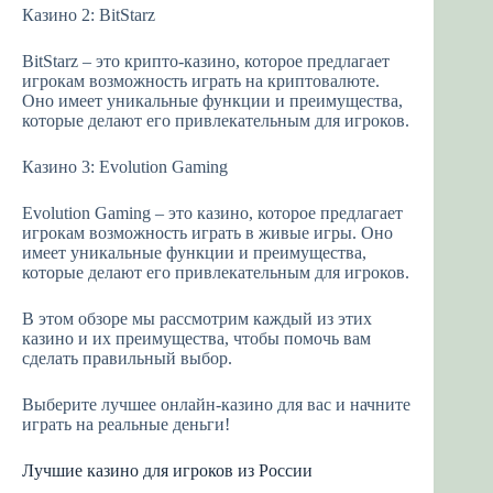
Казино 2: BitStarz
BitStarz – это крипто-казино, которое предлагает
игрокам возможность играть на криптовалюте.
Оно имеет уникальные функции и преимущества,
которые делают его привлекательным для игроков.
Казино 3: Evolution Gaming
Evolution Gaming – это казино, которое предлагает
игрокам возможность играть в живые игры. Оно
имеет уникальные функции и преимущества,
которые делают его привлекательным для игроков.
В этом обзоре мы рассмотрим каждый из этих
казино и их преимущества, чтобы помочь вам
сделать правильный выбор.
Выберите лучшее онлайн-казино для вас и начните
играть на реальные деньги!
Лучшие казино для игроков из России