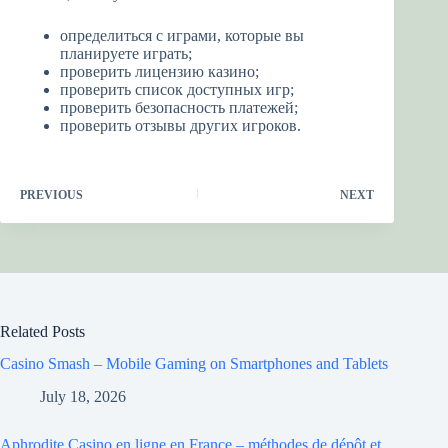
определиться с играми, которые вы
планируете играть;
проверить лицензию казино;
проверить список доступных игр;
проверить безопасность платежей;
проверить отзывы других игроков.
PREVIOUS
NEXT
Related Posts
Casino Smash – Mobile Gaming on Smartphones and Tablets
July 18, 2026
Aphrodite Casino en ligne en France – méthodes de dépôt et