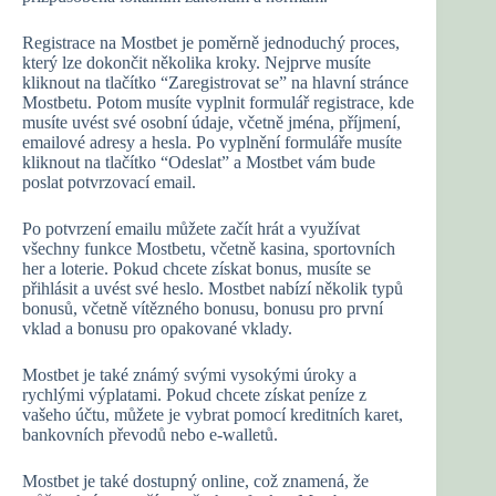
Registrace na Mostbet je poměrně jednoduchý proces,
který lze dokončit několika kroky. Nejprve musíte
kliknout na tlačítko “Zaregistrovat se” na hlavní stránce
Mostbetu. Potom musíte vyplnit formulář registrace, kde
musíte uvést své osobní údaje, včetně jména, příjmení,
emailové adresy a hesla. Po vyplnění formuláře musíte
kliknout na tlačítko “Odeslat” a Mostbet vám bude
poslat potvrzovací email.
Po potvrzení emailu můžete začít hrát a využívat
všechny funkce Mostbetu, včetně kasina, sportovních
her a loterie. Pokud chcete získat bonus, musíte se
přihlásit a uvést své heslo. Mostbet nabízí několik typů
bonusů, včetně vítězného bonusu, bonusu pro první
vklad a bonusu pro opakované vklady.
Mostbet je také známý svými vysokými úroky a
rychlými výplatami. Pokud chcete získat peníze z
vašeho účtu, můžete je vybrat pomocí kreditních karet,
bankovních převodů nebo e-walletů.
Mostbet je také dostupný online, což znamená, že