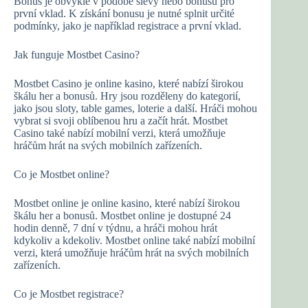
Bonus je obvykle v podobě slevy nebo bonusu pro
první vklad. K získání bonusu je nutné splnit určité
podmínky, jako je například registrace a první vklad.
Jak funguje Mostbet Casino?
Mostbet Casino je online kasino, které nabízí širokou
škálu her a bonusů. Hry jsou rozděleny do kategorií,
jako jsou sloty, table games, loterie a další. Hráči mohou
vybrat si svoji oblíbenou hru a začít hrát. Mostbet
Casino také nabízí mobilní verzi, která umožňuje
hráčům hrát na svých mobilních zařízeních.
Co je Mostbet online?
Mostbet online je online kasino, které nabízí širokou
škálu her a bonusů. Mostbet online je dostupné 24
hodin denně, 7 dní v týdnu, a hráči mohou hrát
kdykoliv a kdekoliv. Mostbet online také nabízí mobilní
verzi, která umožňuje hráčům hrát na svých mobilních
zařízeních.
Co je Mostbet registrace?