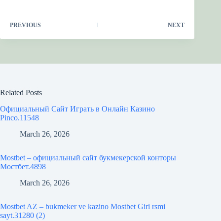
PREVIOUS
NEXT
Related Posts
Официальный Сайт Играть в Онлайн Казино
Pinco.11548
March 26, 2026
Mostbet – официальный сайт букмекерской конторы
Мостбет.4898
March 26, 2026
Mostbet AZ – bukmeker ve kazino Mostbet Giri rsmi
sayt.31280 (2)