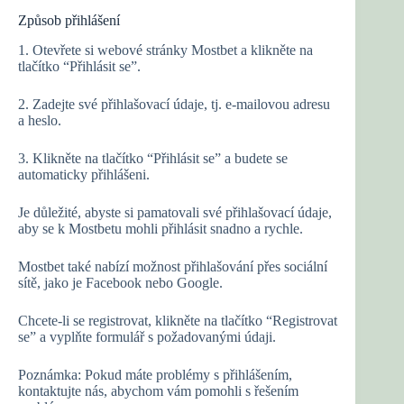
Způsob přihlášení
1. Otevřete si webové stránky Mostbet a klikněte na
tlačítko “Přihlásit se”.
2. Zadejte své přihlašovací údaje, tj. e-mailovou adresu
a heslo.
3. Klikněte na tlačítko “Přihlásit se” a budete se
automaticky přihlášeni.
Je důležité, abyste si pamatovali své přihlašovací údaje,
aby se k Mostbetu mohli přihlásit snadno a rychle.
Mostbet také nabízí možnost přihlašování přes sociální
sítě, jako je Facebook nebo Google.
Chcete-li se registrovat, klikněte na tlačítko “Registrovat
se” a vyplňte formulář s požadovanými údaji.
Poznámka: Pokud máte problémy s přihlášením,
kontaktujte nás, abychom vám pomohli s řešením