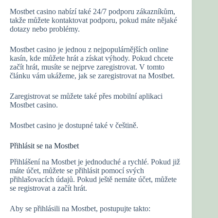
Mostbet casino nabízí také 24/7 podporu zákazníkům,
takže můžete kontaktovat podporu, pokud máte nějaké
dotazy nebo problémy.
Mostbet casino je jednou z nejpopulárnějších online
kasín, kde můžete hrát a získat výhody. Pokud chcete
začít hrát, musíte se nejprve zaregistrovat. V tomto
článku vám ukážeme, jak se zaregistrovat na Mostbet.
Zaregistrovat se můžete také přes mobilní aplikaci
Mostbet casino.
Mostbet casino je dostupné také v češtině.
Přihlásit se na Mostbet
Přihlášení na Mostbet je jednoduché a rychlé. Pokud již
máte účet, můžete se přihlásit pomocí svých
přihlašovacích údajů. Pokud ještě nemáte účet, můžete
se registrovat a začít hrát.
Aby se přihlásili na Mostbet, postupujte takto: