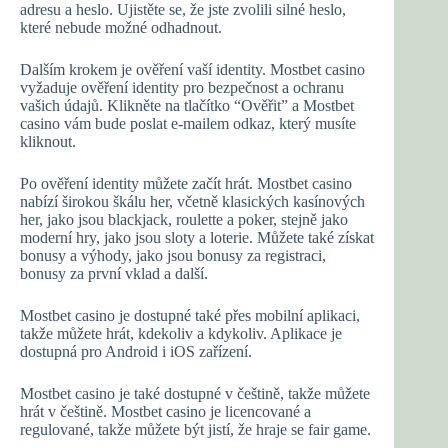
adresu a heslo. Ujistěte se, že jste zvolili silné heslo,
které nebude možné odhadnout.
Dalším krokem je ověření vaší identity. Mostbet casino
vyžaduje ověření identity pro bezpečnost a ochranu
vašich údajů. Klikněte na tlačítko “Ověřit” a Mostbet
casino vám bude poslat e-mailem odkaz, který musíte
kliknout.
Po ověření identity můžete začít hrát. Mostbet casino
nabízí širokou škálu her, včetně klasických kasínových
her, jako jsou blackjack, roulette a poker, stejně jako
moderní hry, jako jsou sloty a loterie. Můžete také získat
bonusy a výhody, jako jsou bonusy za registraci,
bonusy za první vklad a další.
Mostbet casino je dostupné také přes mobilní aplikaci,
takže můžete hrát, kdekoliv a kdykoliv. Aplikace je
dostupná pro Android i iOS zařízení.
Mostbet casino je také dostupné v češtině, takže můžete
hrát v češtině. Mostbet casino je licencované a
regulované, takže můžete být jistí, že hraje se fair game.