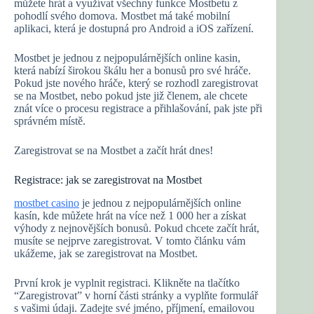
můžete hrát a využívat všechny funkce Mostbetu z
pohodlí svého domova. Mostbet má také mobilní
aplikaci, která je dostupná pro Android a iOS zařízení.
Mostbet je jednou z nejpopulárnějších online kasin,
která nabízí širokou škálu her a bonusů pro své hráče.
Pokud jste nového hráče, který se rozhodl zaregistrovat
se na Mostbet, nebo pokud jste již členem, ale chcete
znát více o procesu registrace a přihlašování, pak jste při
správném místě.
Zaregistrovat se na Mostbet a začít hrát dnes!
Registrace: jak se zaregistrovat na Mostbet
mostbet casino
je jednou z nejpopulárnějších online
kasín, kde můžete hrát na více než 1 000 her a získat
výhody z nejnovějších bonusů. Pokud chcete začít hrát,
musíte se nejprve zaregistrovat. V tomto článku vám
ukážeme, jak se zaregistrovat na Mostbet.
První krok je vyplnit registraci. Klikněte na tlačítko
“Zaregistrovat” v horní části stránky a vyplňte formulář
s vašimi údaji. Zadejte své jméno, příjmení, emailovou