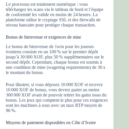
Le processus est totalement numérique : vous
téléchargez les scans via le tableau de bord et l’équipe
de conformité les valide en moins de 24 heures. La
plateforme utilise le cryptage SSL et des firewalls de
niveau bancaire pour protéger chaque transaction.
Bonus de bienvenue et exigences de mise
Le bonus de bienvenue de 1win pour les joueurs
ivoiriens consiste en un 100 % sur le premier dépôt
jusqu’à 30 000 XOF, plus 50 % supplémentaires sur le
second dépôt. Cependant, chaque bonus est soumis à
une condition de mise (wagering requirements) de 30 x
le montant du bonus.
Pour illustrer, si vous déposez 10 000 XOF et recevez
10 000 XOF de bonus, vous devrez parier au moins
300 000 XOF avant de pouvoir retirer les gains issus du
bonus. Les jeux qui comptent le plus pour ces exigences
sont les machines à sous avec un taux RTP moyen de
96 %.
Moyens de paiement disponibles en Côte d’Ivoire