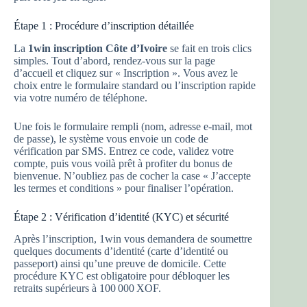
Étape 1 : Procédure d’inscription détaillée
La
1win inscription Côte d’Ivoire
se fait en trois clics
simples. Tout d’abord, rendez‑vous sur la page
d’accueil et cliquez sur « Inscription ». Vous avez le
choix entre le formulaire standard ou l’inscription rapide
via votre numéro de téléphone.
Une fois le formulaire rempli (nom, adresse e‑mail, mot
de passe), le système vous envoie un code de
vérification par SMS. Entrez ce code, validez votre
compte, puis vous voilà prêt à profiter du bonus de
bienvenue. N’oubliez pas de cocher la case « J’accepte
les termes et conditions » pour finaliser l’opération.
Étape 2 : Vérification d’identité (KYC) et sécurité
Après l’inscription, 1win vous demandera de soumettre
quelques documents d’identité (carte d’identité ou
passeport) ainsi qu’une preuve de domicile. Cette
procédure KYC est obligatoire pour débloquer les
retraits supérieurs à 100 000 XOF.