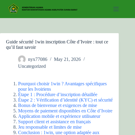
Skip
to
content
Guide sécurité 1win inscription Côte d’Ivoire : tout ce
qu’il faut savoir
nyx77086
May 21, 2026
Uncategorized
Pourquoi choisir 1win ? Avantages spécifiques
pour les Ivoiriens
Étape 1 : Procédure d’inscription détaillée
Étape 2 : Vérification d’identité (KYC) et sécurité
Bonus de bienvenue et exigences de mise
Moyens de paiement disponibles en Côte d’Ivoire
Application mobile et expérience utilisateur
Support client et assistance en français
Jeu responsable et limites de mise
Conclusion : 1win, une option adaptée aux