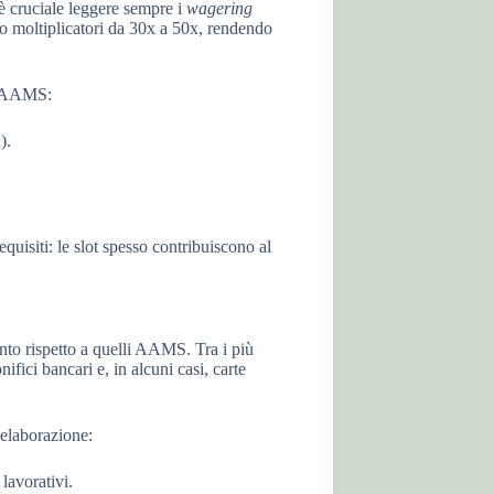
è cruciale leggere sempre i
wagering
o moltiplicatori da 30x a 50x, rendendo
on AAMS:
).
quisiti: le slot spesso contribuiscono al
nto rispetto a quelli AAMS. Tra i più
nifici bancari e, in alcuni casi, carte
i elaborazione:
lavorativi.