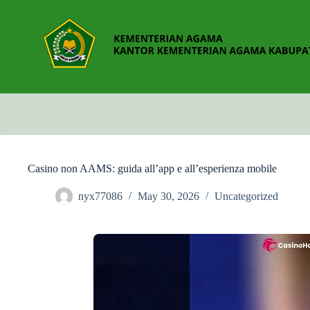
Skip
to
content
Casino non AAMS: guida all’app e all’esperienza mobile
nyx77086
May 30, 2026
Uncategorized