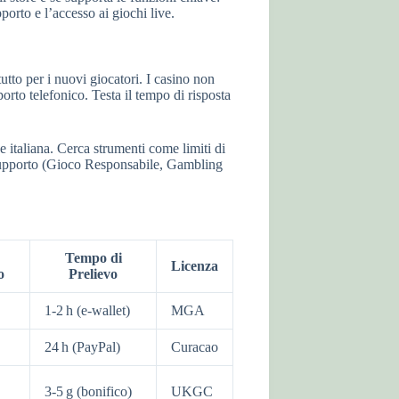
porto e l’accesso ai giochi live.
tutto per i nuovi giocatori. I casino non
rto telefonico. Testa il tempo di risposta
e italiana. Cerca strumenti come limiti di
 supporto (Gioco Responsabile, Gambling
Tempo di
Licenza
o
Prelievo
1‑2 h (e-wallet)
MGA
24 h (PayPal)
Curacao
3‑5 g (bonifico)
UKGC