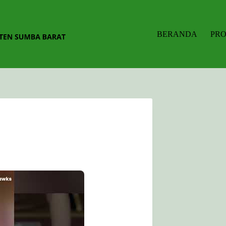
BERANDA
PRO