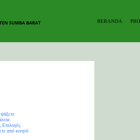
BERANDA
PRO
α ψάξετε
άλεια
, Επιλογές
ετε από κινητό