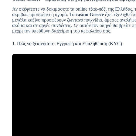
Αν σκέφτεστε να δοκιμάσετε τα online τζακ-πόζι της Ελλάδας, 
ακριβώς προσφέρει η αγορά. Το
casino Greece
έχει εξελιχθεί π
μεγάλα καζίνο προσφέρουν ζωντανά παιχνίδια, άμεσες αναλήψε
ακόμα και σε αργές συνδέσεις. Σε αυτόν τον οδηγό θα βρείτε 
μέχρι την υπεύθυνη διαχείριση του κεφαλαίου σας.
1. Πώς να ξεκινήσετε: Εγγραφή και Επαλήθευση (KYC)