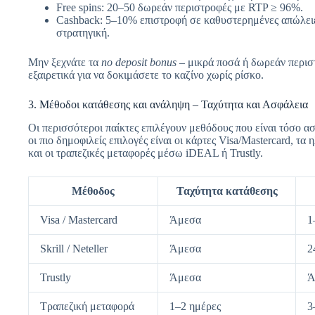
Free spins: 20–50 δωρεάν περιστροφές με RTP ≥ 96%.
Cashback: 5–10% επιστροφή σε καθυστερημένες απώλει
στρατηγική.
Μην ξεχνάτε τα
no deposit bonus
– μικρά ποσά ή δωρεάν περιστ
εξαιρετικά για να δοκιμάσετε το καζίνο χωρίς ρίσκο.
3. Μέθοδοι κατάθεσης και ανάληψη – Ταχύτητα και Ασφάλεια
Οι περισσότεροι παίκτες επιλέγουν μεθόδους που είναι τόσο α
οι πιο δημοφιλείς επιλογές είναι οι κάρτες Visa/Mastercard, τα 
και οι τραπεζικές μεταφορές μέσω iDEAL ή Trustly.
Μέθοδος
Ταχύτητα κατάθεσης
Visa / Mastercard
Άμεσα
1
Skrill / Neteller
Άμεσα
2
Trustly
Άμεσα
Ά
Τραπεζική μεταφορά
1–2 ημέρες
3