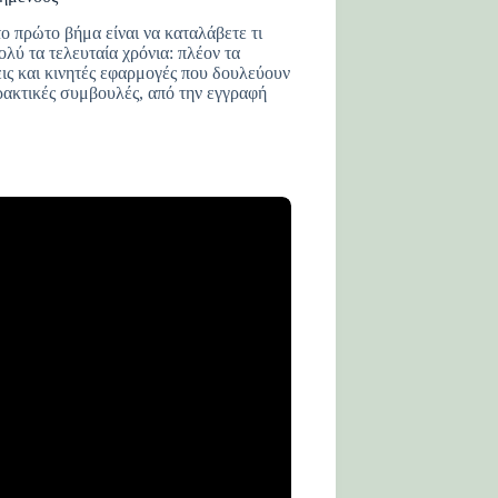
το πρώτο βήμα είναι να καταλάβετε τι
ολύ τα τελευταία χρόνια: πλέον τα
ις και κινητές εφαρμογές που δουλεύουν
πρακτικές συμβουλές, από την εγγραφή