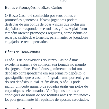
Vivo
Bônus e Promoções no Bizzo Casino
O Bizzo Casino é conhecido por seus bônus e
promoções generosos. Novos jogadores podem
desfrutar de um bônus de boas-vindas que inclui um
depósito correspondente e rodadas grátis. A plataforma
também oferece promoções regulares, como bônus de
recarga, cashback e torneios, para manter os jogadores
engajados e recompensados.
Bônus de Boas-Vindas
O bônus de boas-vindas do Bizzo Casino é uma
excelente maneira de começar sua jornada no mundo
dos jogos online. Este bônus geralmente inclui um
depósito correspondente em seu primeiro depósito, o
que significa que o casino irá igualar uma porcentagem
do seu depósito inicial. Além disso, o bônus pode
incluir um certo número de rodadas grátis em jogos de
caça-níqueis selecionados. Verifique os termos e
condições do bônus de boas-vindas antes de reivindicá-
lo, pois geralmente há requisitos de apostas associados.