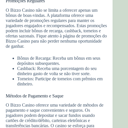
Promoções Regulares
O Bizzo Casino não se limita a oferecer apenas um
bônus de boas-vindas. A plataforma oferece uma
variedade de promoções regulares para manter os
jogadores engajados e recompensados. Estas promoções
podem incluir bônus de recarga, cashback, torneios e
ofertas sazonais. Fique atento à página de promoções do
Bizzo Casino para não perder nenhuma oportunidade
de ganhar.
Bônus de Recarga: Receba um bônus em seus
depósitos subsequentes.
Cashback: Receba uma porcentagem do seu
dinheiro gasto de volta se não tiver sorte.
Torneios: Participe de torneios com prêmios em
dinheiro.
Métodos de Pagamento e Saque
O Bizzo Casino oferece uma variedade de métodos de
pagamento e saque convenientes e seguros. Os
jogadores podem depositar e sacar fundos usando
cartões de crédito/débito, carteiras eletrônicas e
transferências bancárias. O casino se esforça para