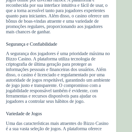
reconhecida por sua interface intuitiva e fácil de usar, o
que a torna acessível tanto para jogadores experientes
quanto para iniciantes. Além disso, o casino oferece um
bônus de boas-vindas atraente e uma variedade de
promoções regulares, proporcionando aos jogadores
mais chances de ganhar.
Segurança e Confiabilidade
A segurança dos jogadores é uma prioridade máxima no
Bizzo Casino. A plataforma utiliza tecnologia de
criptografia de última geração para proteger as
informações pessoais e financeiras dos usuários. Além
disso, o casino é licenciado e regulamentado por uma
autoridade de jogos respeitável, garantindo um ambiente
de jogo justo e transparente. O compromisso com a
jogabilidade responsável também é evidente, com
ferramentas e recursos disponíveis para ajudar os
jogadores a controlar seus hábitos de jogo.
Variedade de Jogos
Uma das características mais atraentes do Bizzo Casino
é a sua vasta seleção de jogos. A plataforma oferece