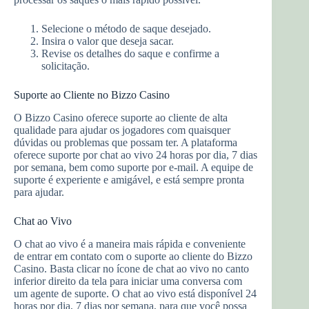
Selecione o método de saque desejado.
Insira o valor que deseja sacar.
Revise os detalhes do saque e confirme a
solicitação.
Suporte ao Cliente no Bizzo Casino
O Bizzo Casino oferece suporte ao cliente de alta
qualidade para ajudar os jogadores com quaisquer
dúvidas ou problemas que possam ter. A plataforma
oferece suporte por chat ao vivo 24 horas por dia, 7 dias
por semana, bem como suporte por e-mail. A equipe de
suporte é experiente e amigável, e está sempre pronta
para ajudar.
Chat ao Vivo
O chat ao vivo é a maneira mais rápida e conveniente
de entrar em contato com o suporte ao cliente do Bizzo
Casino. Basta clicar no ícone de chat ao vivo no canto
inferior direito da tela para iniciar uma conversa com
um agente de suporte. O chat ao vivo está disponível 24
horas por dia, 7 dias por semana, para que você possa