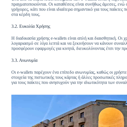
πραγματοποιούνται. Οι καταθέσεις είναι συνήθως άμεσες, ενώ ο
γρήγορες, κάτι που είναι ιδιαίτερα σημαντικό για τους παίκτε
στα κέρδη τους.
3.2. Ευκολία Χρήσης
Η διαδικασία χρήσης e-wallets είναι απλή και διαισθητική. Οι
λογαριασμό σε λίγα λεπτά και να ξεκινήσουν να κάνουν συναλλ
προσφέρουν εφαρμογές για κινητά, διευκολύνοντας έτσι την π
3.3. Ανωνυμία
Οι e-wallets παρέχουν ένα επίπεδο ανωνυμίας, καθώς οι χρήστε
στοιχεία της πιστωτικής τους κάρτας ή άλλες προσωπικές πληρο
για τους παίκτες που ανησυχούν για την ιδιωτικότητα των συνα