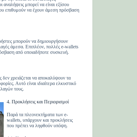
ι αναλήψεις μπορεί να είναι εξίσου
ς που επιθυμούν να έχουν άμεση πρόσβαση
 χρήστες μπορούν να δημιουργήσουν
αγές άμεσα. Επιπλέον, πολλές e-wallets
ρόσβαση από οποιαδήποτε συσκευή.
ς δεν χρειάζεται να αποκαλύψουν τα
φορίες. Αυτό είναι ιδιαίτερα ελκυστικό
λλαγών τους.
4. Προκλήσεις και Περιορισμοί
Παρά τα πλεονεκτήματα των e-
wallets, υπάρχουν και προκλήσεις
που πρέπει να ληφθούν υπόψη.