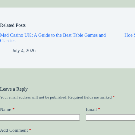
Related Posts
Mad Casino UK: A Guide to the Best Table Games and
Hoe S
Classics
July 4, 2026
Leave a Reply
Your email address will not be published.
Required fields are marked
*
Name
*
Email
*
Add Comment
*