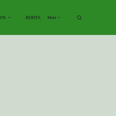
FIL
BERITA
More