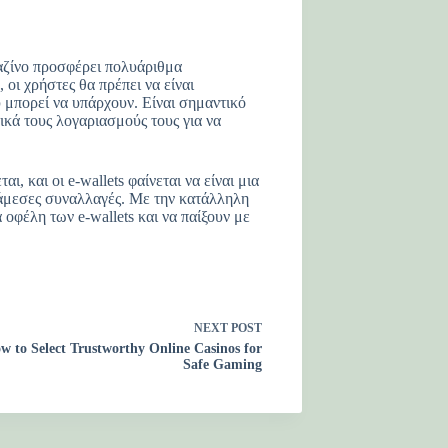
καζίνο προσφέρει πολυάριθμα
οι χρήστες θα πρέπει να είναι
υ μπορεί να υπάρχουν. Είναι σημαντικό
τικά τους λογαριασμούς τους για να
, και οι e-wallets φαίνεται να είναι μια
ι άμεσες συναλλαγές. Με την κατάλληλη
οφέλη των e-wallets και να παίξουν με
NEXT
POST
w to Select Trustworthy Online Casinos for
Safe Gaming