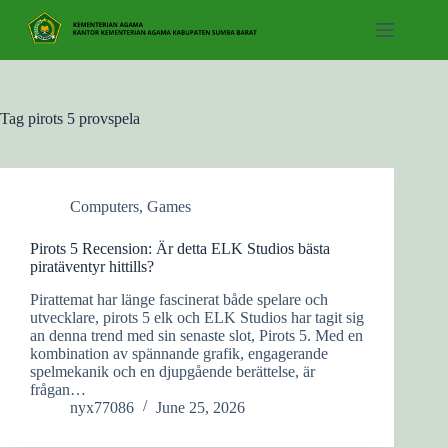
Skip
to
content
Tag
pirots 5 provspela
Computers, Games
Pirots 5 Recension: Är detta ELK Studios bästa
piratäventyr hittills?
Pirattemat har länge fascinerat både spelare och
utvecklare, pirots 5 elk och ELK Studios har tagit sig
an denna trend med sin senaste slot, Pirots 5. Med en
kombination av spännande grafik, engagerande
spelmekanik och en djupgående berättelse, är
frågan…
nyx77086
June 25, 2026