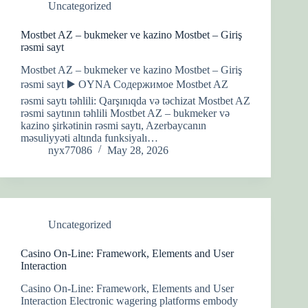
Uncategorized
Mostbet AZ – bukmeker ve kazino Mostbet – Giriş
rəsmi sayt
Mostbet AZ – bukmeker ve kazino Mostbet – Giriş
rəsmi sayt ▶️ OYNA Содержимое Mostbet AZ
rəsmi saytı təhlili: Qarşınıqda və təchizat Mostbet AZ
rəsmi saytının təhlili Mostbet AZ – bukmeker və
kazino şirkətinin rəsmi saytı, Azerbaycanın
məsuliyyəti altında funksiyalı…
nyx77086
May 28, 2026
Uncategorized
Casino On-Line: Framework, Elements and User
Interaction
Casino On-Line: Framework, Elements and User
Interaction Electronic wagering platforms embody