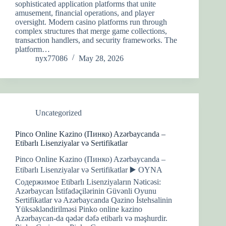
sophisticated application platforms that unite
amusement, financial operations, and player
oversight. Modern casino platforms run through
complex structures that merge game collections,
transaction handlers, and security frameworks. The
platform…
nyx77086
May 28, 2026
Uncategorized
Pinco Online Kazino (Пинко) Azərbaycanda –
Etibarlı Lisenziyalar və Sertifikatlar
Pinco Online Kazino (Пинко) Azərbaycanda –
Etibarlı Lisenziyalar və Sertifikatlar ▶️ OYNA
Содержимое Etibarlı Lisenziyaların Nəticəsi:
Azərbaycan İstifadəçilərinin Güvənli Oyunu
Sertifikatlar və Azərbaycanda Qazino İstehsalinin
Yüksəkləndirilməsi Pinko online kazino
Azərbaycan-da qədər dəfə etibarlı və məşhurdir.