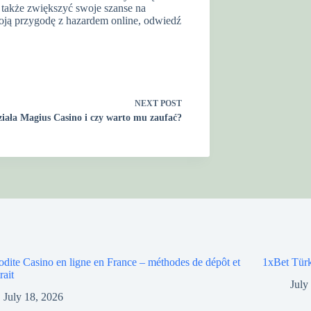
e także zwiększyć swoje szanse na
woją przygodę z hazardem online, odwiedź
NEXT
POST
ziała Magius Casino i czy warto mu zaufać?
dite Casino en ligne en France – méthodes de dépôt et
1xBet Türk
rait
July
July 18, 2026