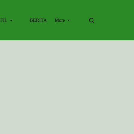
FIL
BERITA
More