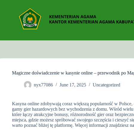
Skip
to
content
Magiczne doświadczenie w kasynie online – przewodnik po Ma
nyx77086
June 17, 2025
Uncategorized
Kasyna online zdobywają coraz większą popularność w Polsce, o
gamy gier hazardowych bez wychodzenia z domu. Wśród wielu 
które łączy atrakcyjne bonusy, różnorodność gier oraz bezpiecz
miejsca, gdzie możesz spróbować swojego szczęścia i cieszyć 
warto poznać bliżej tę platformę. Więcej informacji znajdziesz n