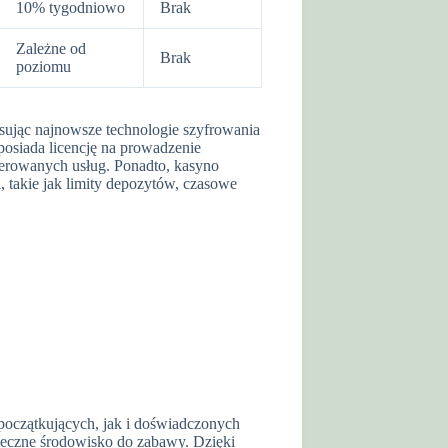
10% tygodniowo
Brak
Zależne od
Brak
poziomu
ując najnowsze technologie szyfrowania
posiada licencję na prowadzenie
oferowanych usług. Ponadto, kasyno
, takie jak limity depozytów, czasowe
początkujących, jak i doświadczonych
pieczne środowisko do zabawy. Dzięki