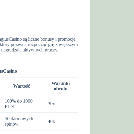
iusCasino są liczne bonusy i promocje.
 który pozwala rozpocząć grę z większym
y nagradzają aktywnych graczy,
usCasino
Warunki
Wartość
obrotu
100% do 1000
30x
PLN
50 darmowych
40x
spinów