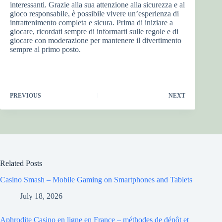
interessanti. Grazie alla sua attenzione alla sicurezza e al
gioco responsabile, è possibile vivere un’esperienza di
intrattenimento completa e sicura. Prima di iniziare a
giocare, ricordati sempre di informarti sulle regole e di
giocare con moderazione per mantenere il divertimento
sempre al primo posto.
PREVIOUS
NEXT
Related Posts
Casino Smash – Mobile Gaming on Smartphones and Tablets
July 18, 2026
Aphrodite Casino en ligne en France – méthodes de dépôt et