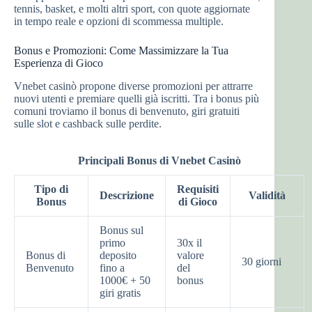
tennis, basket, e molti altri sport, con quote aggiornate
in tempo reale e opzioni di scommessa multiple.
Bonus e Promozioni: Come Massimizzare la Tua
Esperienza di Gioco
Vnebet casinò propone diverse promozioni per attrarre
nuovi utenti e premiare quelli già iscritti. Tra i bonus più
comuni troviamo il bonus di benvenuto, giri gratuiti
sulle slot e cashback sulle perdite.
Principali Bonus di Vnebet Casinò
Tipo di
Requisiti
Descrizione
Validità
Bonus
di Gioco
Bonus sul
primo
30x il
Bonus di
deposito
valore
30 giorni
Benvenuto
fino a
del
1000€ + 50
bonus
giri gratis