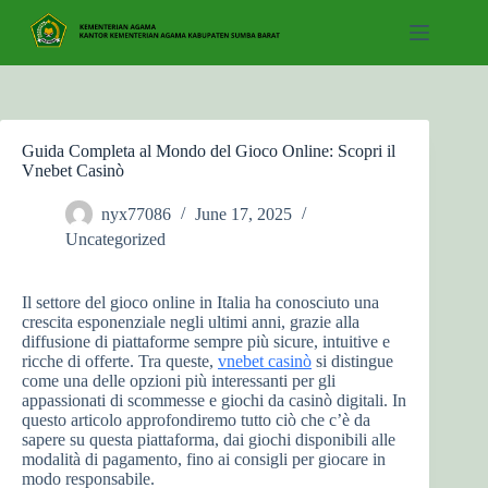
Skip
to
content
Guida Completa al Mondo del Gioco Online: Scopri il
Vnebet Casinò
nyx77086
June 17, 2025
Uncategorized
Il settore del gioco online in Italia ha conosciuto una
crescita esponenziale negli ultimi anni, grazie alla
diffusione di piattaforme sempre più sicure, intuitive e
ricche di offerte. Tra queste,
vnebet casinò
si distingue
come una delle opzioni più interessanti per gli
appassionati di scommesse e giochi da casinò digitali. In
questo articolo approfondiremo tutto ciò che c’è da
sapere su questa piattaforma, dai giochi disponibili alle
modalità di pagamento, fino ai consigli per giocare in
modo responsabile.