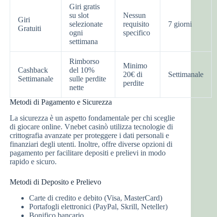
Giri gratis
su slot
Nessun
Giri
selezionate
requisito
7 giorni
Gratuiti
ogni
specifico
settimana
Rimborso
Minimo
Cashback
del 10%
20€ di
Settimanale
Settimanale
sulle perdite
perdite
nette
Metodi di Pagamento e Sicurezza
La sicurezza è un aspetto fondamentale per chi sceglie
di giocare online. Vnebet casinò utilizza tecnologie di
crittografia avanzate per proteggere i dati personali e
finanziari degli utenti. Inoltre, offre diverse opzioni di
pagamento per facilitare depositi e prelievi in modo
rapido e sicuro.
Metodi di Deposito e Prelievo
Carte di credito e debito (Visa, MasterCard)
Portafogli elettronici (PayPal, Skrill, Neteller)
Bonifico bancario