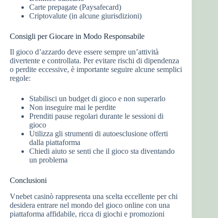
Carte prepagate (Paysafecard)
Criptovalute (in alcune giurisdizioni)
Consigli per Giocare in Modo Responsabile
Il gioco d’azzardo deve essere sempre un’attività
divertente e controllata. Per evitare rischi di dipendenza
o perdite eccessive, è importante seguire alcune semplici
regole:
Stabilisci un budget di gioco e non superarlo
Non inseguire mai le perdite
Prenditi pause regolari durante le sessioni di
gioco
Utilizza gli strumenti di autoesclusione offerti
dalla piattaforma
Chiedi aiuto se senti che il gioco sta diventando
un problema
Conclusioni
Vnebet casinò rappresenta una scelta eccellente per chi
desidera entrare nel mondo del gioco online con una
piattaforma affidabile, ricca di giochi e promozioni