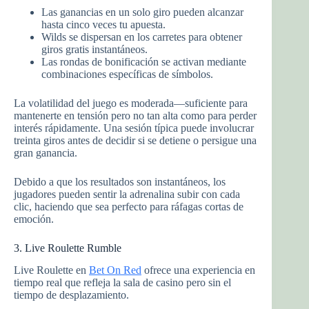
Las ganancias en un solo giro pueden alcanzar
hasta cinco veces tu apuesta.
Wilds se dispersan en los carretes para obtener
giros gratis instantáneos.
Las rondas de bonificación se activan mediante
combinaciones específicas de símbolos.
La volatilidad del juego es moderada—suficiente para
mantenerte en tensión pero no tan alta como para perder
interés rápidamente. Una sesión típica puede involucrar
treinta giros antes de decidir si se detiene o persigue una
gran ganancia.
Debido a que los resultados son instantáneos, los
jugadores pueden sentir la adrenalina subir con cada
clic, haciendo que sea perfecto para ráfagas cortas de
emoción.
3. Live Roulette Rumble
Live Roulette en
Bet On Red
ofrece una experiencia en
tiempo real que refleja la sala de casino pero sin el
tiempo de desplazamiento.