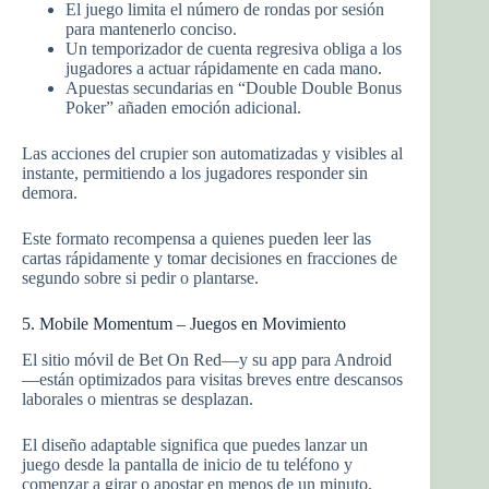
El juego limita el número de rondas por sesión
para mantenerlo conciso.
Un temporizador de cuenta regresiva obliga a los
jugadores a actuar rápidamente en cada mano.
Apuestas secundarias en “Double Double Bonus
Poker” añaden emoción adicional.
Las acciones del crupier son automatizadas y visibles al
instante, permitiendo a los jugadores responder sin
demora.
Este formato recompensa a quienes pueden leer las
cartas rápidamente y tomar decisiones en fracciones de
segundo sobre si pedir o plantarse.
5. Mobile Momentum – Juegos en Movimiento
El sitio móvil de Bet On Red—y su app para Android
—están optimizados para visitas breves entre descansos
laborales o mientras se desplazan.
El diseño adaptable significa que puedes lanzar un
juego desde la pantalla de inicio de tu teléfono y
comenzar a girar o apostar en menos de un minuto.