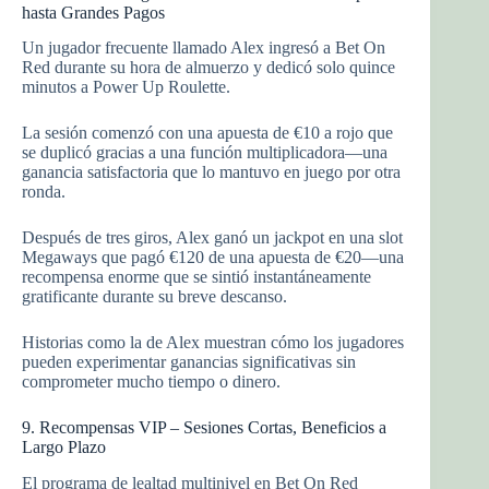
hasta Grandes Pagos
Un jugador frecuente llamado Alex ingresó a Bet On
Red durante su hora de almuerzo y dedicó solo quince
minutos a Power Up Roulette.
La sesión comenzó con una apuesta de €10 a rojo que
se duplicó gracias a una función multiplicadora—una
ganancia satisfactoria que lo mantuvo en juego por otra
ronda.
Después de tres giros, Alex ganó un jackpot en una slot
Megaways que pagó €120 de una apuesta de €20—una
recompensa enorme que se sintió instantáneamente
gratificante durante su breve descanso.
Historias como la de Alex muestran cómo los jugadores
pueden experimentar ganancias significativas sin
comprometer mucho tiempo o dinero.
9. Recompensas VIP – Sesiones Cortas, Beneficios a
Largo Plazo
El programa de lealtad multinivel en Bet On Red